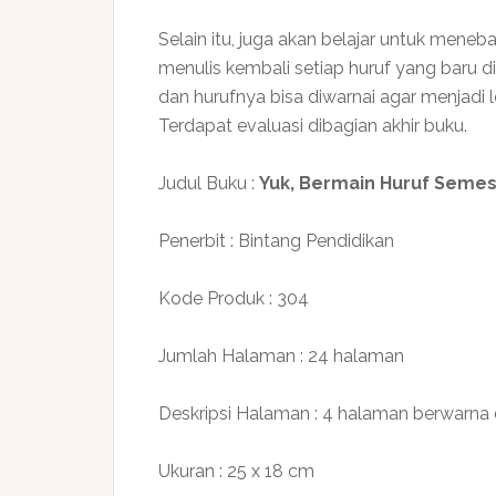
Selain itu, juga akan belajar untuk meneb
menulis kembali setiap huruf yang baru dip
dan hurufnya bisa diwarnai agar menjadi l
Terdapat evaluasi dibagian akhir buku.
Judul Buku :
Yuk,
Bermain Huruf Semes
Penerbit : Bintang Pendidikan
Kode Produk : 304
Jumlah Halaman : 24 halaman
Deskripsi Halaman : 4 halaman berwarna
Ukuran : 25 x 18 cm