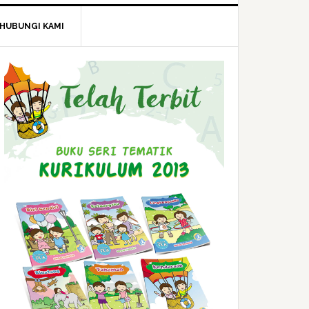
HUBUNGI KAMI
Primary
Sidebar