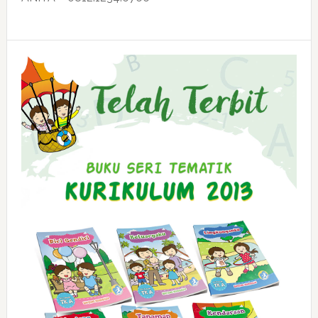
Primary
Sidebar