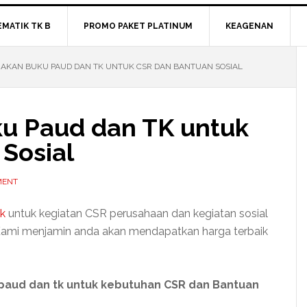
EMATIK TK B
PROMO PAKET PLATINUM
KEAGENAN
AKAN BUKU PAUD DAN TK UNTUK CSR DAN BANTUAN SOSIAL
u Paud dan TK untuk
Sosial
MENT
tk
untuk kegiatan CSR perusahaan dan kegiatan sosial
. Kami menjamin anda akan mendapatkan harga terbaik
paud dan tk untuk kebutuhan CSR dan Bantuan