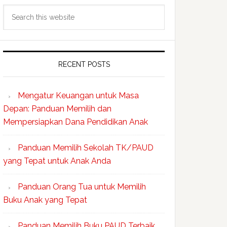
Search
this
website
RECENT POSTS
Mengatur Keuangan untuk Masa
Depan: Panduan Memilih dan
Mempersiapkan Dana Pendidikan Anak
Panduan Memilih Sekolah TK/PAUD
yang Tepat untuk Anak Anda
Panduan Orang Tua untuk Memilih
Buku Anak yang Tepat
Panduan Memilih Buku PAUD Terbaik