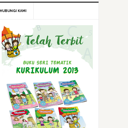
HUBUNGI KAMI
Primary
Sidebar